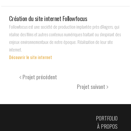
Création du site internet Followfocus
Followfocus est une société de production implantée près d’Angers, qui
réalise des films et autres contenus numériques traitant ou s’inspirant des
enjeux environnementaux de notre époque. Réalisation de leur site
internet.
Découvrir le site internet
Projet précédent
Projet suivant
PORTFOLIO
À PROPOS