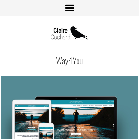
Way4You