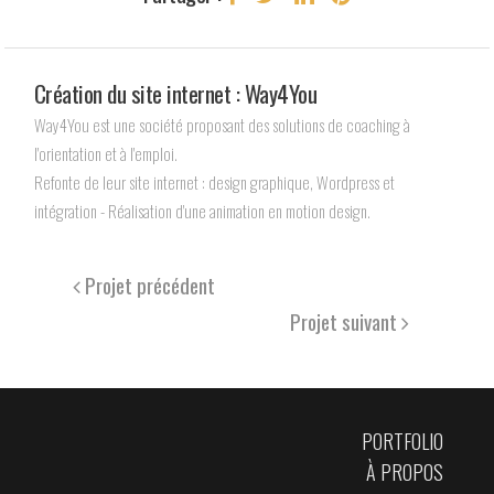
Création du site internet : Way4You
Way4You est une société proposant des solutions de coaching à
l'orientation et à l'emploi.
Refonte de leur site internet : design graphique, Wordpress et
intégration - Réalisation d'une animation en motion design.
Projet précédent
Projet suivant
PORTFOLIO
À PROPOS